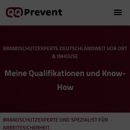
Über mich
BRANDSCHUTZEXPERTE DEUTSCHLANDWEIT VOR ORT
& INHOUSE
Meine Qualifikationen und Know-
How
BRANDSCHUTZ
EXPERTE
UND SPEZIALIST FÜR
ARBEITSSICHERHEIT