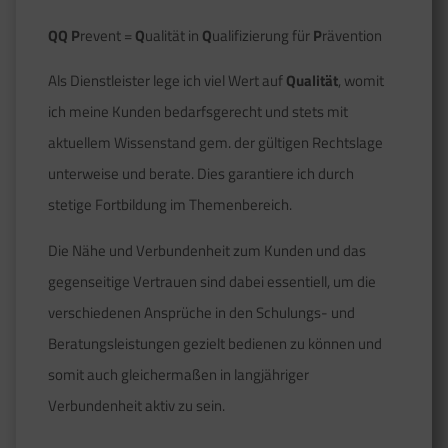
QQ P
revent =
Q
ualität in
Q
ualifizierung für
P
rävention
Als Dienstleister lege ich viel Wert auf
Qualität
, womit
ich meine Kunden bedarfsgerecht und stets mit
aktuellem Wissenstand gem. der gültigen Rechtslage
unterweise und berate. Dies garantiere ich durch
stetige Fortbildung im Themenbereich.
Die Nähe und Verbundenheit zum Kunden und das
gegenseitige Vertrauen sind dabei essentiell, um die
verschiedenen Ansprüche in den Schulungs- und
Beratungsleistungen gezielt bedienen zu können und
somit auch gleichermaßen in langjähriger
Verbundenheit aktiv zu sein.