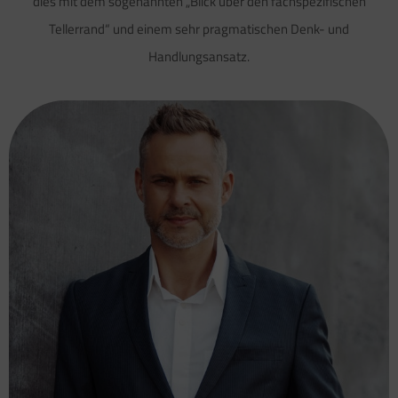
dies mit dem sogenannten „Blick über den fachspezifischen
Tellerrand“ und einem sehr pragmatischen Denk- und
Handlungsansatz.