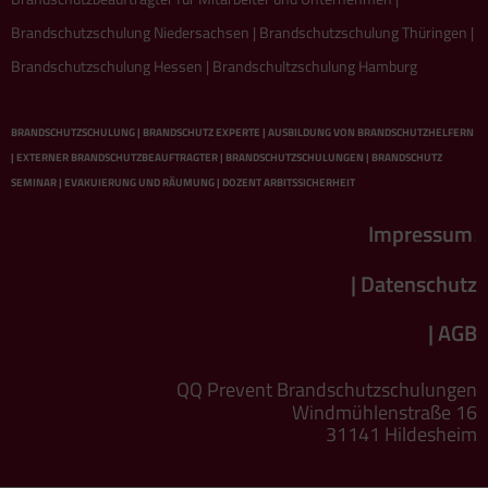
Brandschutzschulung Niedersachsen | Brandschutzschulung Thüringen |
Brandschutzschulung Hessen | Brandschultzschulung Hamburg
BRANDSCHUTZSCHULUNG | BRANDSCHUTZ EXPERTE | AUSBILDUNG VON BRANDSCHUTZHELFERN
| EXTERNER BRANDSCHUTZBEAUFTRAGTER | BRANDSCHUTZSCHULUNGEN | BRANDSCHUTZ
SEMINAR | EVAKUIERUNG UND RÄUMUNG | DOZENT ARBITSSICHERHEIT
Impressum
.
| Datenschutz
| AGB
QQ Prevent Brandschutzschulungen
Windmühlenstraße 16
31141 Hildesheim