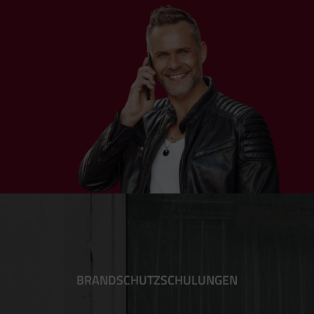
Vielen Dank für diese Schulung!
BRANDSCHUTZSCHULUNGEN